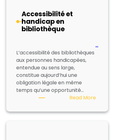
bibliothèques
Accessibilité et
handicap en
bibliothèque
…
L’accessibilité des bibliothèques
aux personnes handicapées,
entendue au sens large,
constitue aujourd’hui une
obligation légale en même
temps qu’une opportunité…
:
Read More
Accessibilité
et
handicap
en
bibliothèque