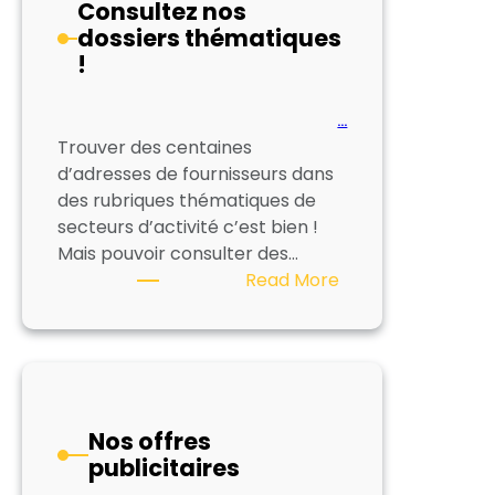
Consultez nos
dossiers thématiques
!
…
Trouver des centaines
d’adresses de fournisseurs dans
des rubriques thématiques de
secteurs d’activité c’est bien !
Mais pouvoir consulter des…
:
Read More
Consultez
nos
dossiers
thématiques
!
Nos offres
publicitaires