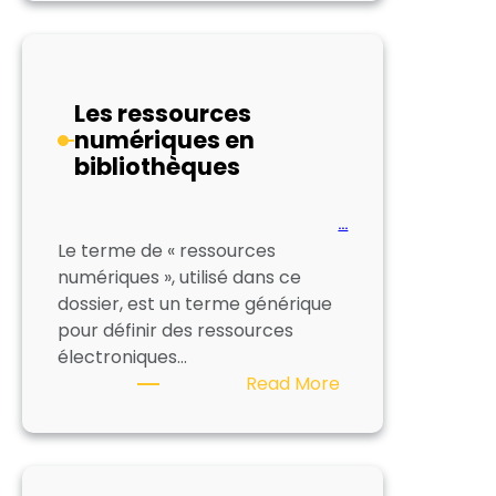
Presse
Les ressources
numériques en
bibliothèques
…
Le terme de « ressources
numériques », utilisé dans ce
dossier, est un terme générique
pour définir des ressources
électroniques…
:
Read More
Les
ressources
numériques
en