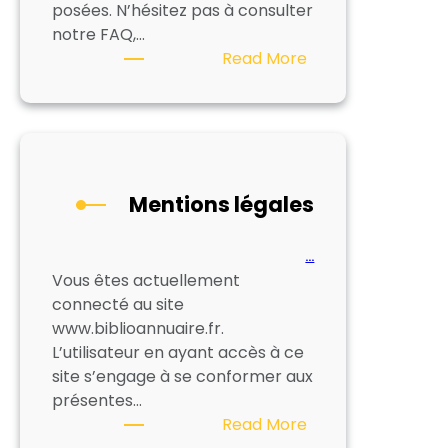
posées. N’hésitez pas à consulter
notre FAQ,…
:
Read More
Foire
aux
questions
Mentions légales
…
Vous êtes actuellement
connecté au site
www.biblioannuaire.fr.
L’utilisateur en ayant accès à ce
site s’engage à se conformer aux
présentes…
:
Read More
Mentions