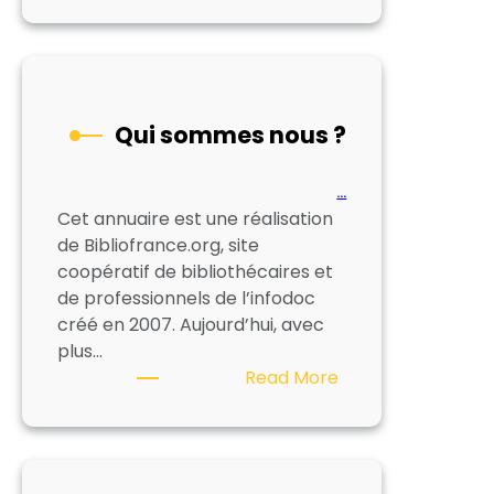
légales
Qui sommes nous ?
…
Cet annuaire est une réalisation
de Bibliofrance.org, site
coopératif de bibliothécaires et
de professionnels de l’infodoc
créé en 2007. Aujourd’hui, avec
plus…
:
Read More
Qui
sommes
nous
?