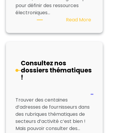
pour définir des ressources
électroniques…
:
Read More
Les
ressources
numériques
en
bibliothèques
Consultez nos
dossiers thématiques
!
…
Trouver des centaines
d’adresses de fournisseurs dans
des rubriques thématiques de
secteurs d’activité c’est bien !
Mais pouvoir consulter des…