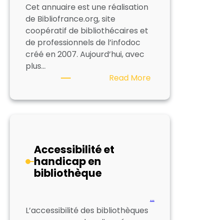
Cet annuaire est une réalisation
de Bibliofrance.org, site
coopératif de bibliothécaires et
de professionnels de l’infodoc
créé en 2007. Aujourd’hui, avec
plus…
:
Read More
Qui
sommes
nous
?
Accessibilité et
handicap en
bibliothèque
…
L’accessibilité des bibliothèques