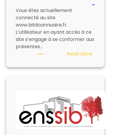
…
Vous êtes actuellement
connecté au site
www.biblioannuaire.fr.
L’utilisateur en ayant accès à ce
site s’engage à se conformer aux
présentes…
:
Read More
Mentions
légales