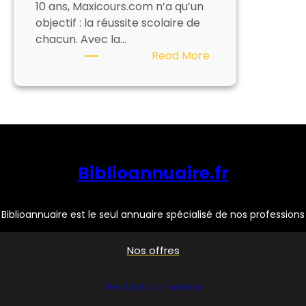
10 ans, Maxicours.com n’a qu’un
objectif : la réussite scolaire de
chacun. Avec la…
:
Read More
MAXICOURS
Biblioannuaire.fr
Biblioannuaire est le seul annuaire spécialisé de nos professions
Nos offres
Nos tarifs d’insertion