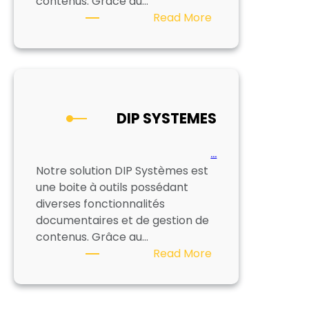
contenus. Grâce au…
:
Read More
DIP
SYSTEMES
DIP SYSTEMES
…
Notre solution DIP Systèmes est
une boite à outils possédant
diverses fonctionnalités
documentaires et de gestion de
contenus. Grâce au…
:
Read More
DIP
SYSTEMES