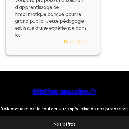
Vodeclic propose une solution
d’apprentissage de
l’informatique conçue pour le
grand public. Cette pédagogie
est issue d’une expérience dans
le…
:
Read More
VODECLIC
Biblioannuaire.fr
Biblioannuaire est le seul annuaire spécialisé de nos professions
Nos offres