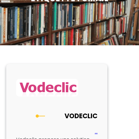
VODECLIC
…