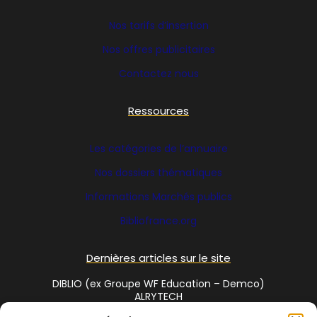
Nos tarifs d’insertion
Nos offres publicitaires
Contactez nous
Ressources
Les catégories de l’annuaire
Nos dossiers thématiques
Informations Marchés publics
Bibliofrance
.org
Dernières articles sur le site
DIBLIO (ex Groupe WF Education – Demco)
ALRYTECH