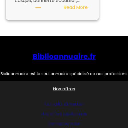
casque, bonnette écouteur,…
:
Read More
CARACTERE
Biblioannuaire.fr
Biblioannuaire est le seul annuaire spécialisé de nos professions
Nos offres
Nos tarifs d’insertion
Nos offres publicitaires
Contactez nous