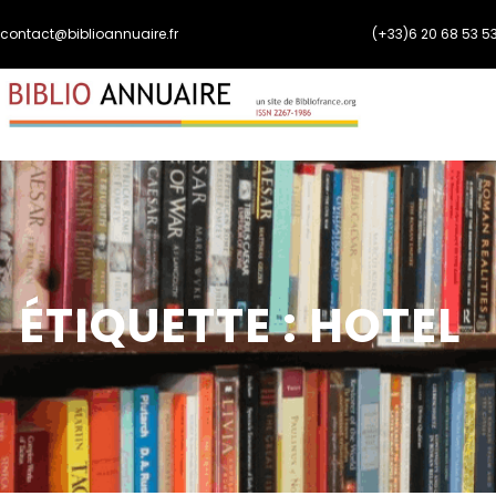
Aller
contact@biblioannuaire.fr
(+33)6 20 68 53 5
au
contenu
ÉTIQUETTE :
HOTEL