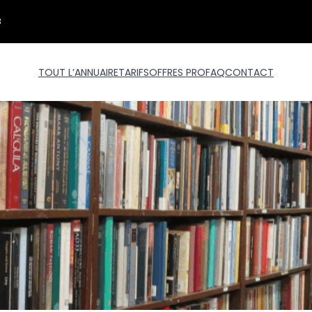
3
TOUT L’ANNUAIRE
TARIFS
OFFRES PRO
FAQ
CONTACT