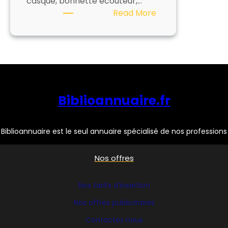
casque, bonnette écouteur,…
:
Read More
CARACTERE
Biblioannuaire.fr
Biblioannuaire est le seul annuaire spécialisé de nos professions
Nos offres
Nos tarifs d’insertion
Nos offres publicitaires
Contactez nous