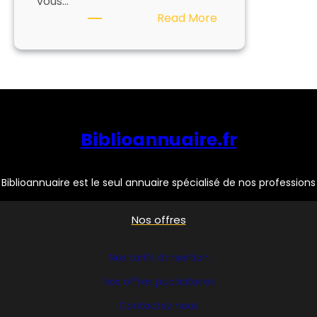
vous…
:
Read More
ARKHENUM
Biblioannuaire.fr
Biblioannuaire est le seul annuaire spécialisé de nos professions
Nos offres
Nos tarifs d’insertion
Nos offres publicitaires
Contactez nous