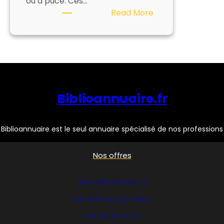
ou à puce. Ces…
:
Read More
CARTADIS
Biblioannuaire.fr
Biblioannuaire est le seul annuaire spécialisé de nos professions
Nos offres
Nos tarifs d’insertion
Nos offres publicitaires
Contactez nous