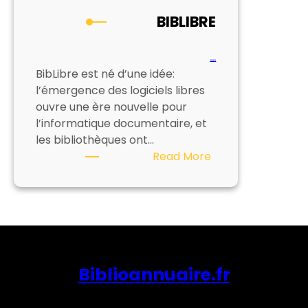
DU
BIBLIBRE
LIVRE
–
CICL
…
BibLibre est né d’une idée:
l’émergence des logiciels libres
ouvre une ère nouvelle pour
l’informatique documentaire, et
les bibliothèques ont…
:
Read More
BIBLIBRE
Biblioannuaire.fr