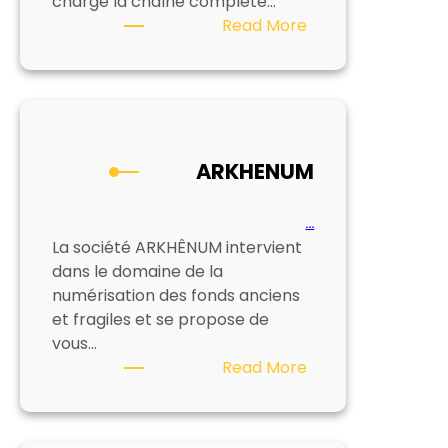
charge la chaîne complète…
:
Read More
AZENTIS
ARKHENUM
…
La société ARKHÊNUM intervient
dans le domaine de la
numérisation des fonds anciens
et fragiles et se propose de
vous…
:
Read More
ARKHENUM