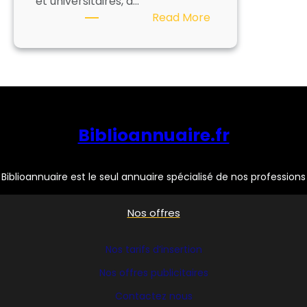
et universitaires, a…
:
Read More
BIBLIOTHECA
Biblioannuaire.fr
Biblioannuaire est le seul annuaire spécialisé de nos professions
Nos offres
Nos tarifs d’insertion
Nos offres publicitaires
Contactez nous