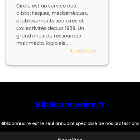
Circle est au service des
bibliothèques, médiathèques,
établissements scolaires et
Collectivités depuis 1989. Un
grand choix de ressources
multimédia, logiciels…
:
Read More
CIRCLE
Biblioannuaire.fr
Biblioannuaire est le seul annuaire spécialisé de nos professions
Nos offres