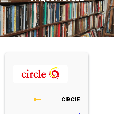
CIRCLE
…