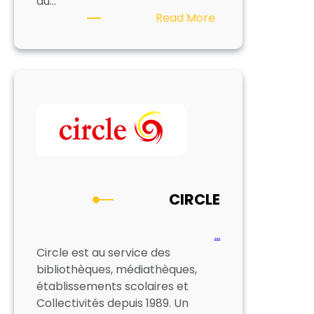
du…
:
Read More
LIBRAIRIE
NEMO
CIRCLE
…
Circle est au service des
bibliothèques, médiathèques,
établissements scolaires et
Collectivités depuis 1989. Un