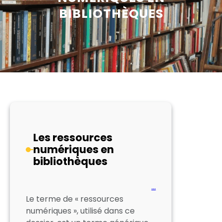
BIBLIOTHÈQUES
Les ressources
numériques en
bibliothèques
…
Le terme de « ressources
numériques », utilisé dans ce