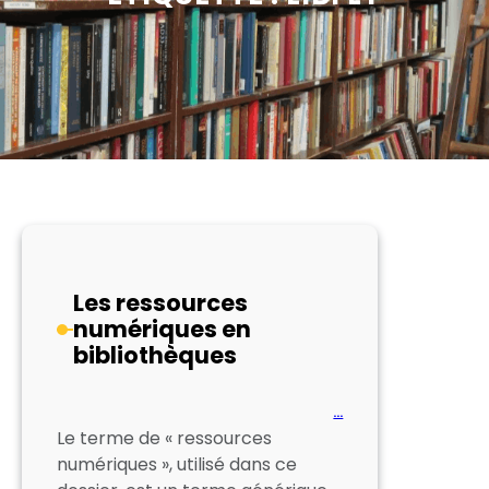
Les ressources
numériques en
bibliothèques
…
Le terme de « ressources
numériques », utilisé dans ce