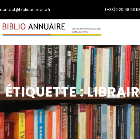
Aller
contact@biblioannuaire.fr
(+33)6 20 68 53 5
au
contenu
ÉTIQUETTE :
LIBRAIR