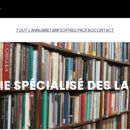
3
TOUT L’ANNUAIRE
TARIFS
OFFRES PRO
FAQ
CONTACT
IE SPÉCIALISÉ DES 