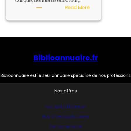
casque, bonnette écouteur,…
:
Read More
CARACTERE
Biblioannuaire.fr
Biblioannuaire est le seul annuaire spécialisé de nos professions
Nos offres
Nos tarifs d’insertion
Nos offres publicitaires
Contactez nous