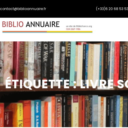
Aller
contact@biblioannuaire.fr
(+33)6 20 68 53 5
au
contenu
ÉTIQUETTE :
LIVRE 