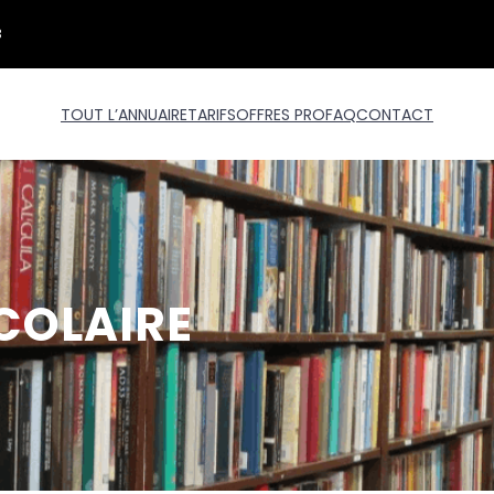
3
TOUT L’ANNUAIRE
TARIFS
OFFRES PRO
FAQ
CONTACT
SCOLAIRE