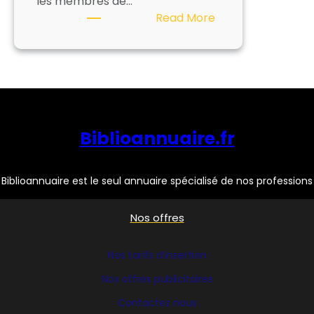
les membres de…
:
Read More
BABELTHEQUE
Biblioannuaire.fr
Biblioannuaire est le seul annuaire spécialisé de nos professions
Nos offres
Nos tarifs d’insertion
Nos offres publicitaires
Contactez nous