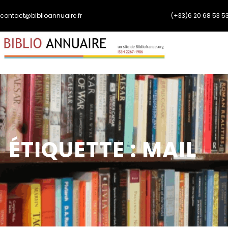
Aller
contact@biblioannuaire.fr
(+33)6 20 68 53 5
au
contenu
ÉTIQUETTE :
MAIL