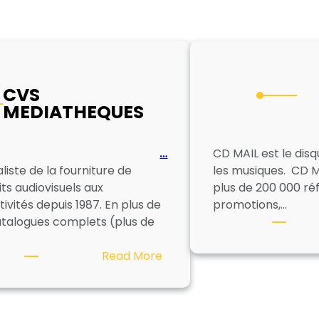
CVS
MEDIATHEQUES
…
CD MAIL est le disq
liste de la fourniture de
les musiques. CD M
ts audiovisuels aux
plus de 200 000 ré
tivités depuis 1987. En plus de
promotions,…
atalogues complets (plus de
:
Read More
CVS
MEDIATHEQUES