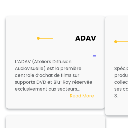
ADAV
…
L’ADAV (Ateliers Diffusion
Audiovisuelle) est la première
Spécia
centrale d’achat de films sur
produi
supports DVD et Blu-Ray réservée
collec
exclusivement aux secteurs…
ses c
:
Read More
3…
ADAV