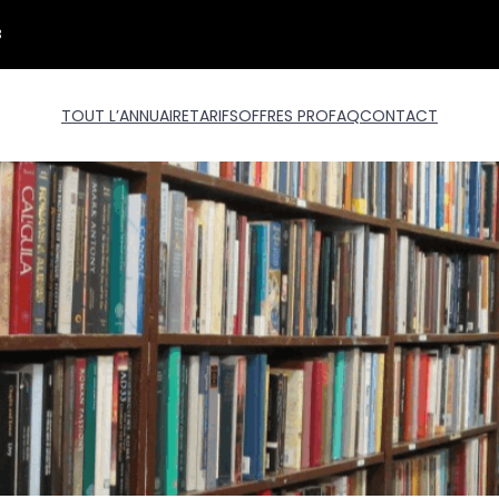
3
TOUT L’ANNUAIRE
TARIFS
OFFRES PRO
FAQ
CONTACT