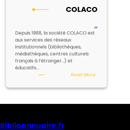
COLACO
…
Depuis 1988, la société COLACO est
aux services des réseaux
institutionnels (bibliothèques,
médiathèques, centres culturels
français à l’étranger…) et
éducatifs…
:
Read More
COLACO
Biblioannuaire.fr