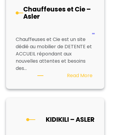
Chauffeuses et Cie –
Asler
…
Chauffeuses et Cie est un site
dédié au mobilier de DETENTE et
ACCUEIL répondant aux
nouvelles attentes et besoins
des…
:
Read More
Chauffeuses
et
Cie
–
Asler
KIDIKILI – ASLER