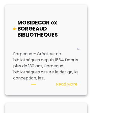
BC
INTERIEUR
SARL
MOBIDECOR ex
BORGEAUD
BIBLIOTHEQUES
…
Borgeaud – Créateur de
bibliothèques depuis 1884 Depuis
plus de 130 ans, Borgeaud
bibliothèques assure le design, la
conception, les…
:
Read More
MOBIDECOR
ex
BORGEAUD
BIBLIOTHEQUES