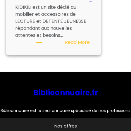
…
KIDIKILI est un site dédié au
mobilier et accessoires de
LECTURE et DETENTE JEUNESSE
répondant aux nouvelles
attentes et besoins…
:
Read More
KIDIKILI
–
ASLER
Biblioannuaire.fr
Biblioannuaire est le seul annuaire spécialisé de nos professions
Nos offres