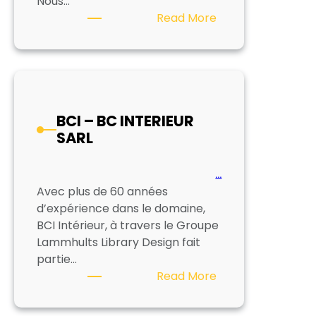
Nous…
:
Read More
EKZ
BCI – BC INTERIEUR
SARL
…
Avec plus de 60 années
d’expérience dans le domaine,
BCI Intérieur, à travers le Groupe
Lammhults Library Design fait
partie…
:
Read More
BCI
–