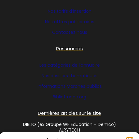
Nos tarifs d’insertion
Nos offres publicitaires
Contactez nous
Ressources
Les catégories de l’annuaire
Nos dossiers thématiques
Informations Marchés publics
Bibliofrance
.org
Dernières articles sur le site
DIBLIO (ex Groupe WF Education – Demco)
ALRYTECH