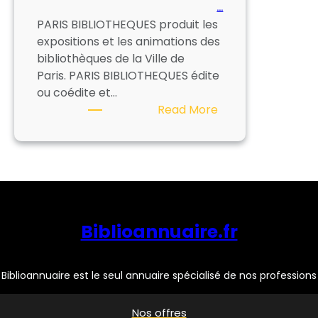
…
PARIS BIBLIOTHEQUES produit les
expositions et les animations des
bibliothèques de la Ville de
Paris. PARIS BIBLIOTHEQUES édite
ou coédite et…
:
Read More
PARIS
BIBLIOTHEQUES
Biblioannuaire.fr
Biblioannuaire est le seul annuaire spécialisé de nos professions
Nos offres