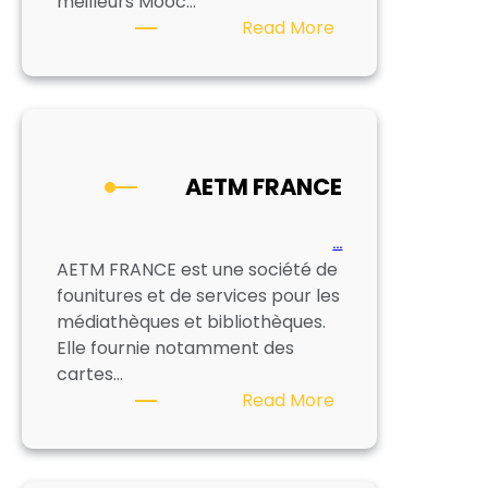
meilleurs Mooc…
:
Read More
WILOKI
AETM FRANCE
…
AETM FRANCE est une société de
founitures et de services pour les
médiathèques et bibliothèques.
Elle fournie notamment des
cartes…
:
Read More
AETM
FRANCE