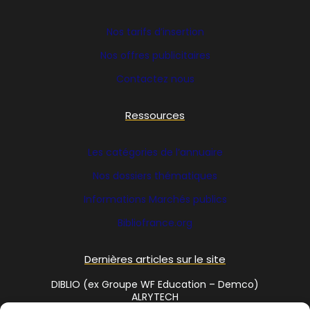
Nos tarifs d’insertion
Nos offres publicitaires
Contactez nous
Ressources
Les catégories de l’annuaire
Nos dossiers thématiques
Informations Marchés publics
Bibliofrance
.org
Dernières articles sur le site
DIBLIO (ex Groupe WF Education – Demco)
ALRYTECH