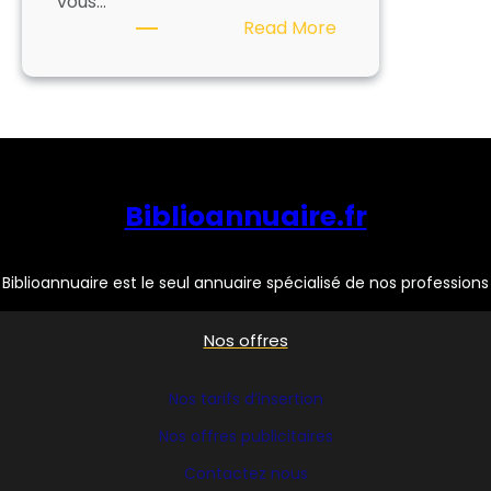
vous…
:
Read More
ARKHENUM
Biblioannuaire.fr
Biblioannuaire est le seul annuaire spécialisé de nos professions
Nos offres
Nos tarifs d’insertion
Nos offres publicitaires
Contactez nous