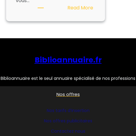
vous…
:
Read More
ARKHENUM
Biblioannuaire.fr
Biblioannuaire est le seul annuaire spécialisé de nos professions
Nos offres
Nos tarifs d’insertion
Nos offres publicitaires
Contactez nous