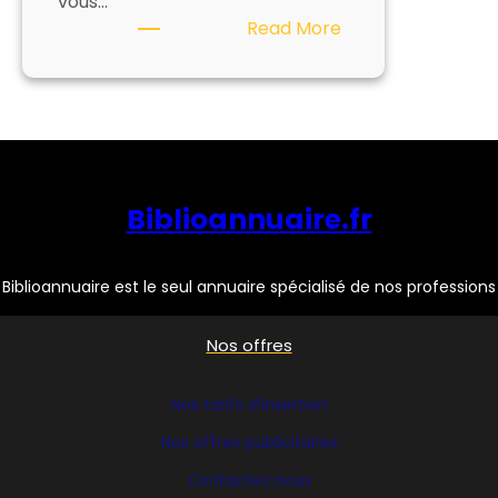
vous…
:
Read More
ARKHENUM
Biblioannuaire.fr
Biblioannuaire est le seul annuaire spécialisé de nos professions
Nos offres
Nos tarifs d’insertion
Nos offres publicitaires
Contactez nous