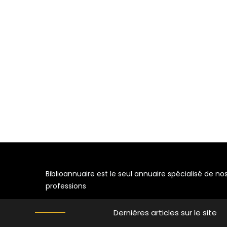
Biblioannuaire est le seul annuaire spécialisé de no
professions
Dernières articles sur le site