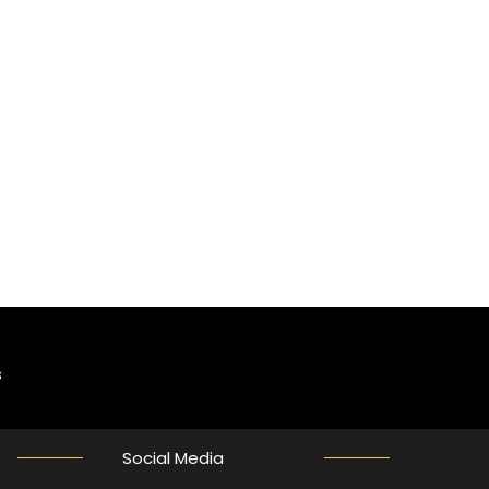
s
Social Media