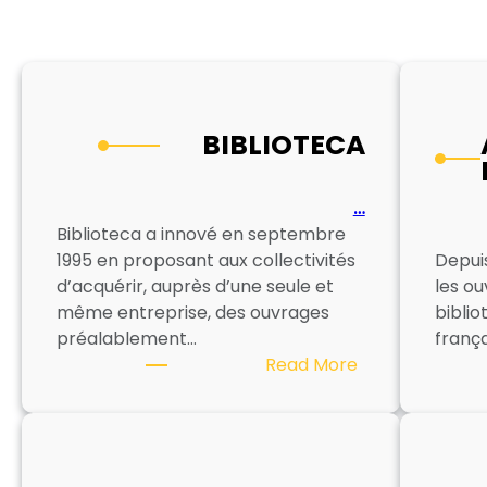
BIBLIOTECA
…
Biblioteca a innové en septembre
1995 en proposant aux collectivités
Depuis
d’acquérir, auprès d’une seule et
les o
même entreprise, des ouvrages
biblio
préalablement…
frança
:
Read More
BIBLIOTECA