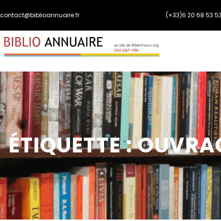
Aller
contact@biblioannuaire.fr
(+33)6 20 68 53 5
au
contenu
ÉTIQUETTE :
OUVRA