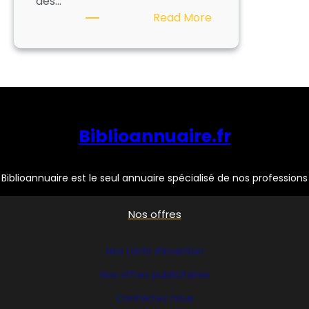
des…
:
Read More
POLYMORPHE
DESIGN
Biblioannuaire.fr
Biblioannuaire est le seul annuaire spécialisé de nos professions
Nos offres
Nos tarifs d’insertion
Nos offres publicitaires
Contactez nous