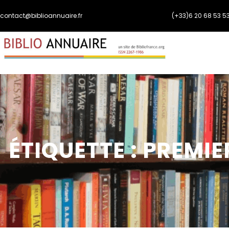
Aller
contact@biblioannuaire.fr
(+33)6 20 68 53 5
au
contenu
ÉTIQUETTE :
PREMIE