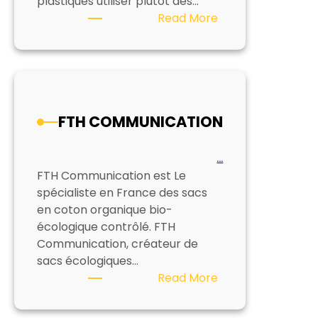
plastiques utiliser plutôt des…
:
Read More
ECOBAG
FTH COMMUNICATION
…
FTH Communication est Le
spécialiste en France des sacs
en coton organique bio-
écologique contrôlé. FTH
Communication, créateur de
sacs écologiques…
:
Read More
FTH
COMMUNICATION