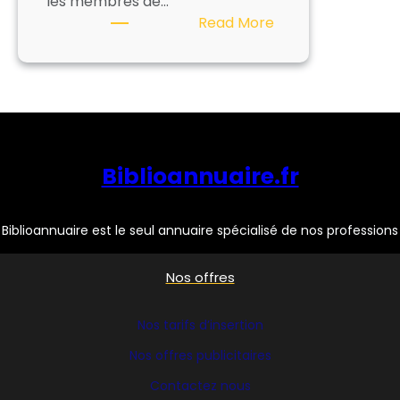
les membres de…
:
Read More
BABELTHEQUE
Biblioannuaire.fr
Biblioannuaire est le seul annuaire spécialisé de nos professions
Nos offres
Nos tarifs d’insertion
Nos offres publicitaires
Contactez nous