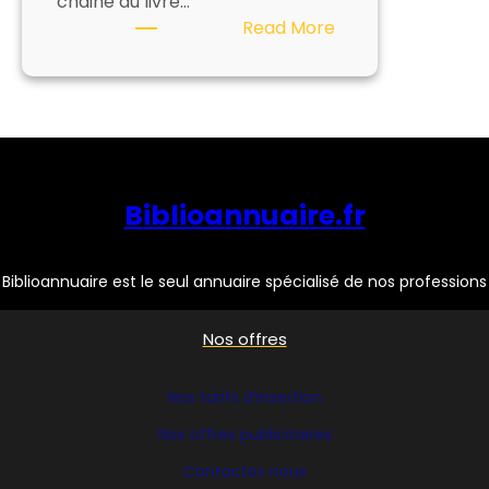
chaine du livre…
:
Read More
LIBFLY
Biblioannuaire.fr
Biblioannuaire est le seul annuaire spécialisé de nos professions
Nos offres
Nos tarifs d’insertion
Nos offres publicitaires
Contactez nous