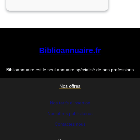
BIBLIOTHECA
Biblioannuaire.fr
Biblioannuaire est le seul annuaire spécialisé de nos professions
Nos offres
Nos tarifs d’insertion
Nos offres publicitaires
Contactez nous