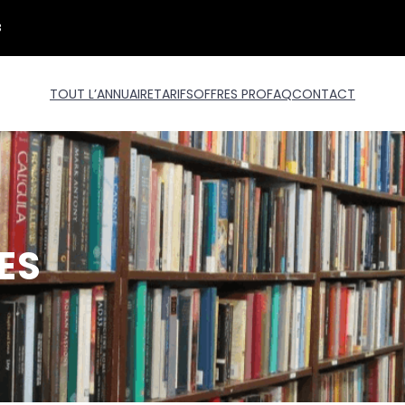
3
TOUT L’ANNUAIRE
TARIFS
OFFRES PRO
FAQ
CONTACT
ES