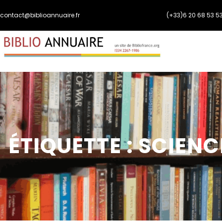
Aller
contact@biblioannuaire.fr
(+33)6 20 68 53 5
au
contenu
ÉTIQUETTE :
SCIENC