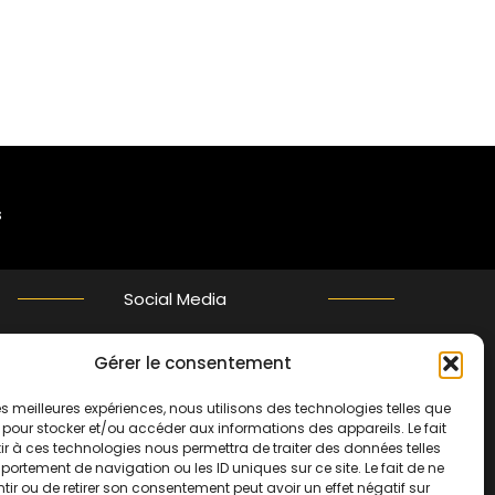
s
Social Media
Gérer le consentement
Twitter
 les meilleures expériences, nous utilisons des technologies telles que
 pour stocker et/ou accéder aux informations des appareils. Le fait
r à ces technologies nous permettra de traiter des données telles
ortement de navigation ou les ID uniques sur ce site. Le fait de ne
ir ou de retirer son consentement peut avoir un effet négatif sur