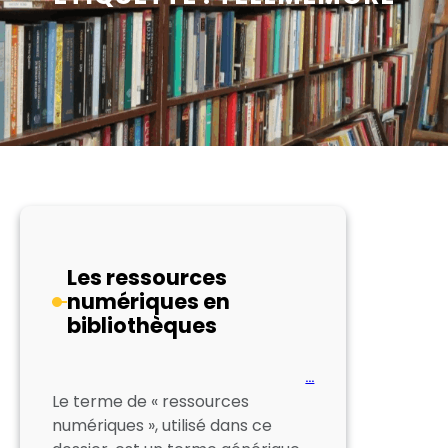
Les ressources
numériques en
bibliothèques
…
Le terme de « ressources
numériques », utilisé dans ce