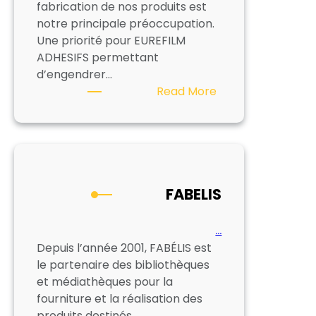
fabrication de nos produits est
notre principale préoccupation.
Une priorité pour EUREFILM
ADHESIFS permettant
d’engendrer…
:
Read More
EUREFILM
ADHESIFS
FABELIS
…
Depuis l’année 2001, FABÉLIS est
le partenaire des bibliothèques
et médiathèques pour la
fourniture et la réalisation des
produits destinés…