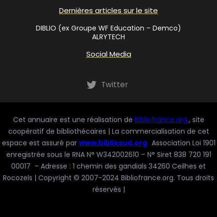
Dernières articles sur le site
DIBLIO (ex Groupe WF Education – Demco)
ALRYTECH
Social Media
Twitter
Cet annuaire est une réalisation de
Bibliofrance.org
, site
coopératif de bibliothécaires | La commercialisation de cet
espace est assuré par
www.bibliosud.org
Association Loi 1901
enregistrée sous le RNA N° W342002610 – N° Siret 838 720 191
00017 – Adresse : 1 chemin des gandials 34260 Ceilhes et
Rocozels | Copyright © 2007-2024 Bibliofrance.org. Tous droits
réservés |