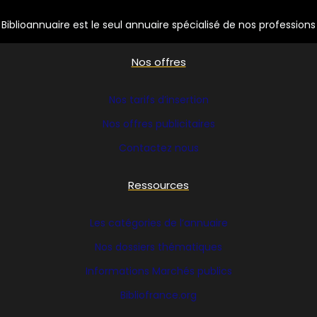
Biblioannuaire est le seul annuaire spécialisé de nos professions
Nos offres
Nos tarifs d’insertion
Nos offres publicitaires
Contactez nous
Ressources
Les catégories de l’annuaire
Nos dossiers thématiques
Informations Marchés publics
Bibliofrance
.org