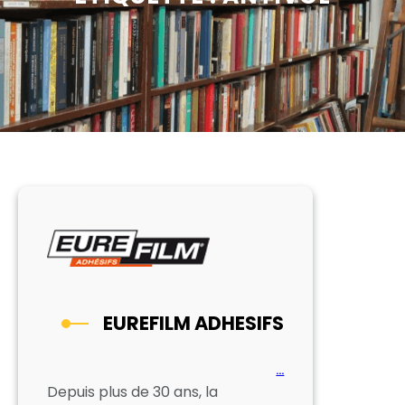
EUREFILM ADHESIFS
…
Depuis plus de 30 ans, la