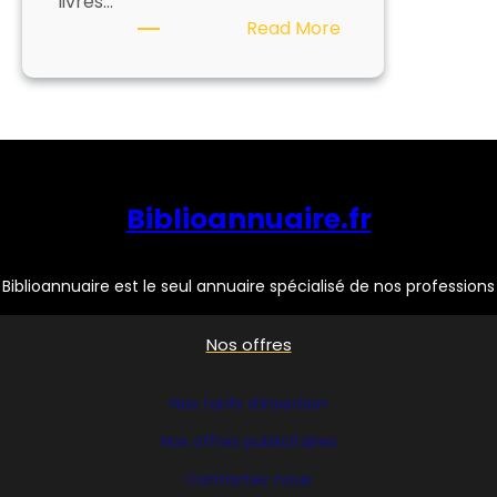
livres…
:
Read More
LIBRAIRIE
EYROLLES
Biblioannuaire.fr
Biblioannuaire est le seul annuaire spécialisé de nos professions
Nos offres
Nos tarifs d’insertion
Nos offres publicitaires
Contactez nous