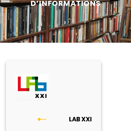
D’INFORMATIONS
LAB XXI