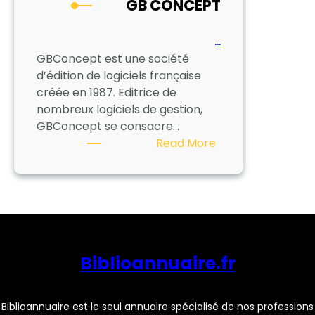
GB CONCEPT
…
GBConcept est une société
d’édition de logiciels française
créée en 1987. Editrice de
nombreux logiciels de gestion,
GBConcept se consacre…
:
Read More
GB
CONCEPT
Biblioannuaire.fr
Biblioannuaire est le seul annuaire spécialisé de nos professions