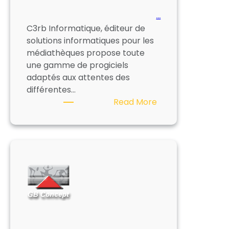
…
C3rb Informatique, éditeur de
solutions informatiques pour les
médiathèques propose toute
une gamme de progiciels
adaptés aux attentes des
différentes…
:
Read More
C3RB
INFORMATIQUE
–
ORPHEE